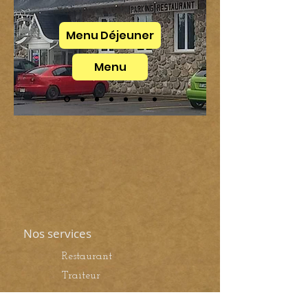
vacances en famille.
Menu Déjeuner
Menu
Nos services
Restaurant
Traiteur
Bar